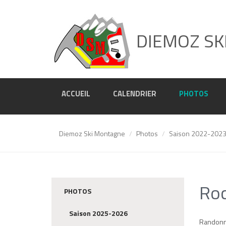
DIEMOZ SK
ACCUEIL
CALENDRIER
PHOTOS
Diemoz Ski Montagne
Photos
Saison 2022-202
Roc
PHOTOS
Saison 2025-2026
Randonn