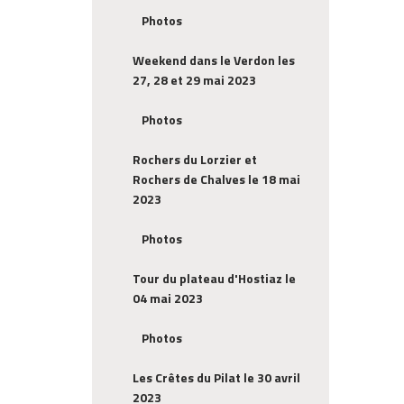
Photos
Weekend dans le Verdon les
27, 28 et 29 mai 2023
Photos
Rochers du Lorzier et
Rochers de Chalves le 18 mai
2023
Photos
Tour du plateau d'Hostiaz le
04 mai 2023
Photos
Les Crêtes du Pilat le 30 avril
2023