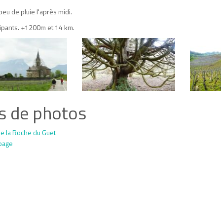
peu de pluie l'après midi.
cipants. +1200m et 14 km.
s de photos
e la Roche du Guet
page