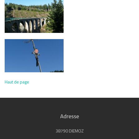
Haut de page
Adresse
38790 DIEMOZ