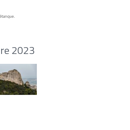
étanque.
bre 2023