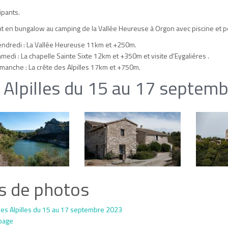
ipants.
 en bungalow au camping de la Vallée Heureuse à Orgon avec piscine et p
ndredi : La Vallée Heureuse 11km et +250m.
medi : La chapelle Sainte Sixte 12km et +350m et visite d'Eygaliéres .
manche : La crête des Alpilles 17km et +750m.
 Alpilles du 15 au 17 septem
s de photos
es Alpilles du 15 au 17 septembre 2023
page