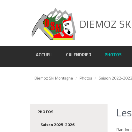
DIEMOZ SK
ACCUEIL
CALENDRIER
PHOTOS
Diemoz Ski Montagne
Photos
Saison 2022-202
Les
PHOTOS
Saison 2025-2026
Randonné