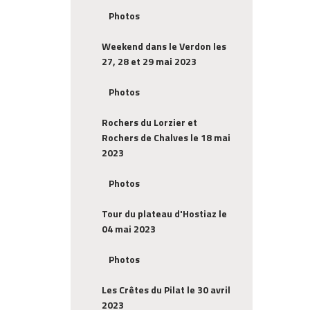
Photos
Weekend dans le Verdon les
27, 28 et 29 mai 2023
Photos
Rochers du Lorzier et
Rochers de Chalves le 18 mai
2023
Photos
Tour du plateau d'Hostiaz le
04 mai 2023
Photos
Les Crêtes du Pilat le 30 avril
2023