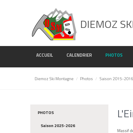
DIEMOZ SK
ACCUEIL
CALENDRIER
PHOTOS
Diemoz Ski Montagne
Photos
Saison 2015-201
L'E
PHOTOS
Saison 2025-2026
Massif d