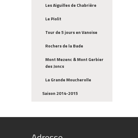
Les Aiguilles de Chabrière
Le Piolit
Tour de 5 jours en Vanoise
Rochers de la Bade
Mont Mezenc & Mont Gerbier
des Joncs
La Grande Moucherolle
Saison 2014-2015
Adresse