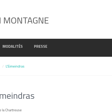
I MONTAGNE
MODALITÉS
PRESSE
6
L'Eimeindras
imeindras
e la Chartreuse