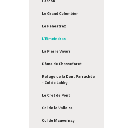
Cerdon
Le Grand Colombier
Le Fenestrez
L'Eimeindras
La Pierre Vivari
Dôme de Chasseforet
Refuge de la Dent Parrachée
- Col de Labby
Le Crêt de Pont
Col de la Valloire
Col de Mauvernay