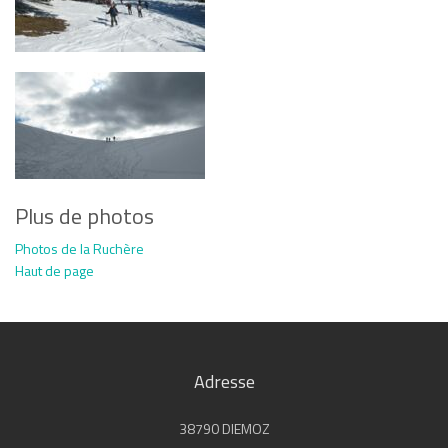
Plus de photos
Photos de la Ruchère
Haut de page
Adresse
38790 DIEMOZ