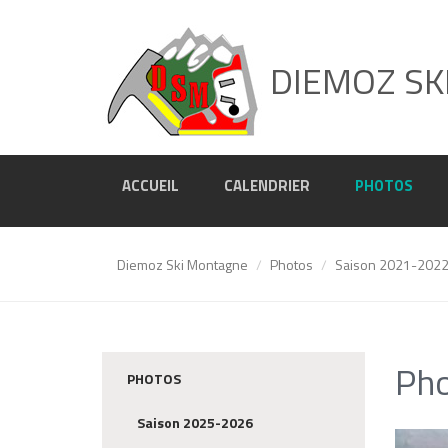
DIEMOZ SK
ACCUEIL
CALENDRIER
PHOTOS
Diemoz Ski Montagne
Photos
Saison 2021-202
Pho
PHOTOS
Saison 2025-2026