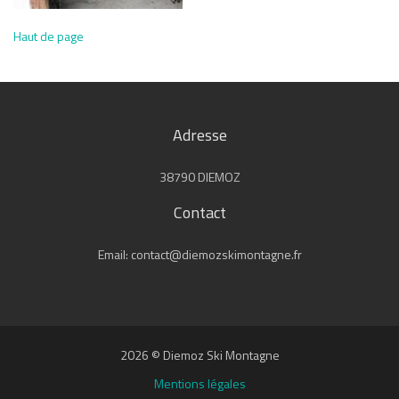
Haut de page
Adresse
38790 DIEMOZ
Contact
Email: contact@diemozskimontagne.fr
2026 © Diemoz Ski Montagne
Mentions légales