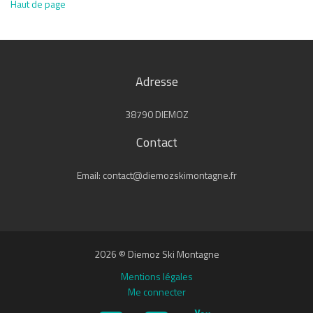
Haut de page
Adresse
38790 DIEMOZ
Contact
Email: contact@diemozskimontagne.fr
2026 © Diemoz Ski Montagne
Mentions légales
Me connecter