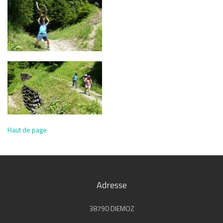
Haut de page
Adresse
38790 DIEMOZ