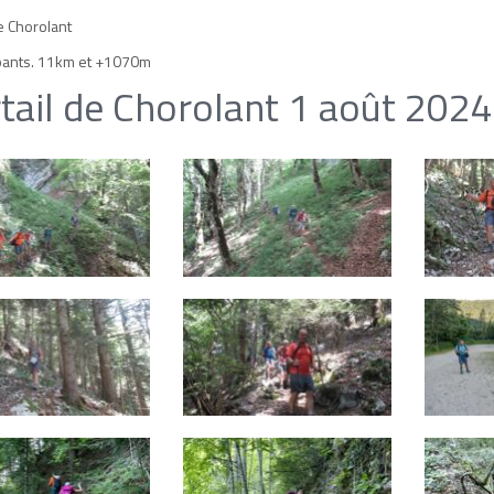
e Chorolant
ipants. 11km et +1070m
tail de Chorolant 1 août 2024