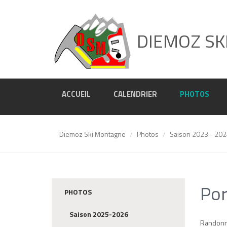
DIEMOZ SK
ACCUEIL
CALENDRIER
PHOTOS
Diemoz Ski Montagne
Photos
Saison 2023 - 20
Por
PHOTOS
Saison 2025-2026
Randonné