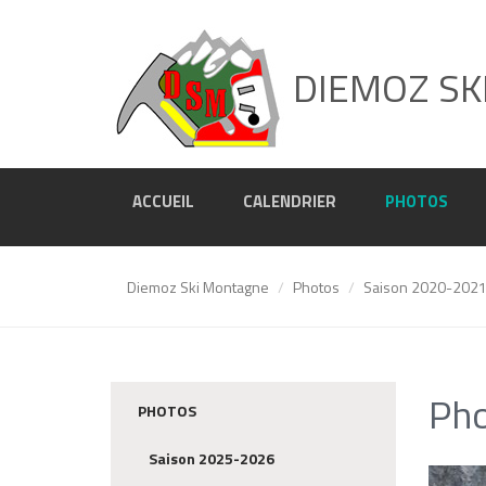
DIEMOZ SK
ACCUEIL
CALENDRIER
PHOTOS
Diemoz Ski Montagne
Photos
Saison 2020-202
Pho
PHOTOS
Saison 2025-2026