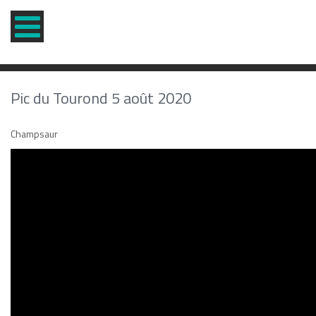
Pic du Tourond 5 août 2020
Champsaur