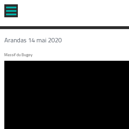
Arandas 14 mai 2020
Massif du Bugey