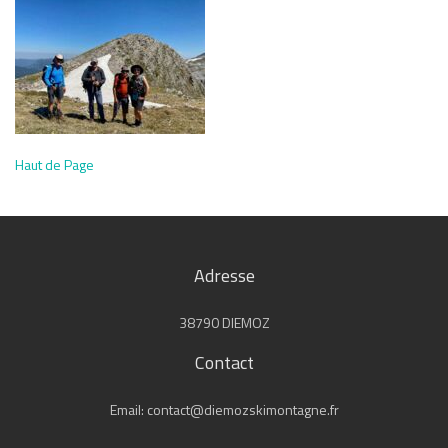
Haut de Page
Adresse
38790 DIEMOZ
Contact
Email: contact@diemozskimontagne.fr